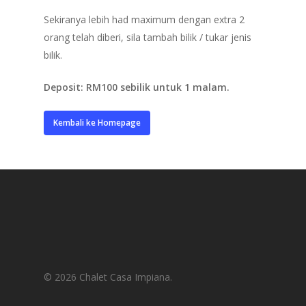
Sekiranya lebih had maximum dengan extra 2
orang telah diberi, sila tambah bilik / tukar jenis
bilik.
Deposit: RM100 sebilik untuk 1 malam.
Kembali ke Homepage
© 2026 Chalet Casa Impiana.