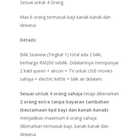
Sesuai untuk 4 Orang.
Max 6 orang termasuk bayi kanak-kanak dan
dewasa.
Details:
Bilik Seaview (Tingkat 1) total ada 2 bilik,
berharga RM200 sebilik. Didalamnya mempunyai
2 katil queen + aircon + TV untuk USB movies
sahaja + electric kettle + bilik air didalam.
Sesuai untuk 4 orang sahaja
tetapi dibenarkan
2 orang extra tanpa bayaran tambahan
(keutamaan kpd bayi dan kanak-kanak)
menjadikan maximum 6 orang sahaja
dibenarkan termasuk bayi, kanak-kanak dan
dewasa.